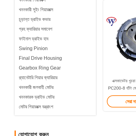
খননকারী সুইং গিয়ারবক্স
চূড়ান্ত ড্রাইভ কভার
গ্রহ ক্যারিয়ার সমাবেশ
ফাইনাল ড্রাইভ হাব
Swing Pinion
Final Drive Housing
Gearbox Ring Gear
প্ল্যানেটারি গিয়ার ক্যারিয়ার
এক্সকাভেটর খুচর
খননকারী জলবাহী মোটর
PC200-8 হাঁটা ম
00060 708-8H
খননকারক ড্রাইভ মোটর
সেরা দ
0
মোটর গিয়ারবক্স যন্ত্রাংশ
যোগাযোগ করুন