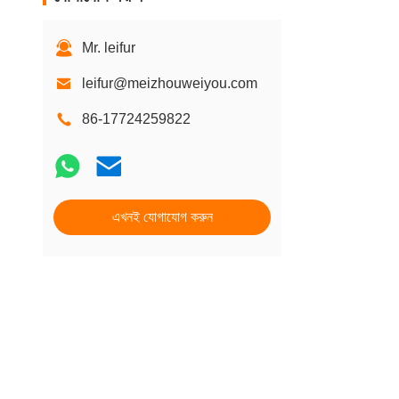
Mr. leifur
leifur@meizhouweiyou.com
86-17724259822
এখনই যোগাযোগ করুন