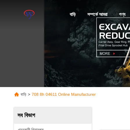
বাড়ি
সম্পর্কে আমরা
পণ্য
বাড়ি
>
708 8h 04611 Online Manufacturer
সব বিভাগ
খননকারী গিয়ারবক্স