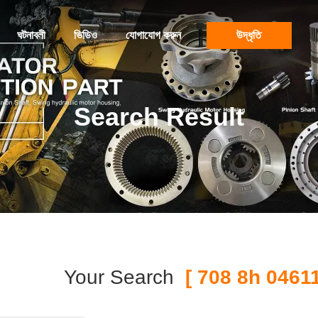
ঘটনাবলী
ভিডিও
যোগাযোগ করুন
উদ্ধৃতি
Search Result
Your Search
[ 708 8h 04611