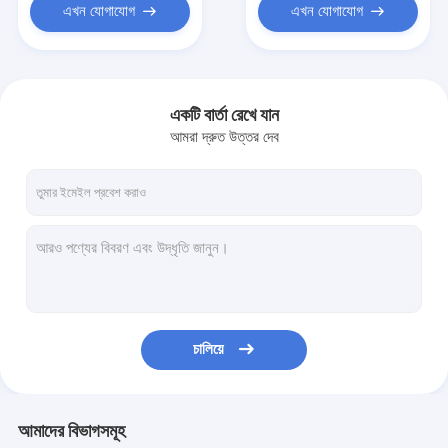
এখন যোগাযোগ
এখন যোগাযোগ
একটি বার্তা রেখে যান
আমরা দ্রুত উত্তর দেব
চালিয়ে
আমাদের বিভাগসমূহ