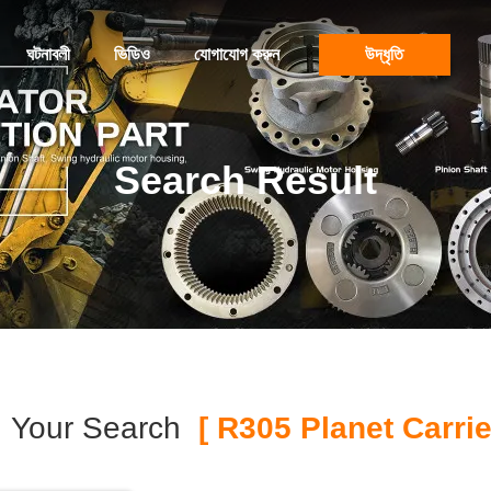
ঘটনাবলী
ভিডিও
যোগাযোগ করুন
উদ্ধৃতি
Search Result
Your Search
[ R305 Planet Carrie