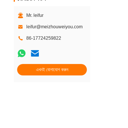
Mr. leifur
leifur@meizhouweiyou.com
86-17724259822
এখনই যোগাযোগ করুন