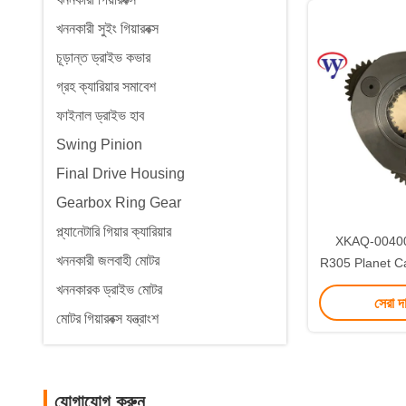
খননকারী সুইং গিয়ারবক্স
চূড়ান্ত ড্রাইভ কভার
গ্রহ ক্যারিয়ার সমাবেশ
ফাইনাল ড্রাইভ হাব
Swing Pinion
Final Drive Housing
Gearbox Ring Gear
প্ল্যানেটারি গিয়ার ক্যারিয়ার
XKAQ-0040
খননকারী জলবাহী মোটর
R305 Planet C
7 DH320
খননকারক ড্রাইভ মোটর
সেরা দ
মোটর গিয়ারবক্স যন্ত্রাংশ
যোগাযোগ করুন