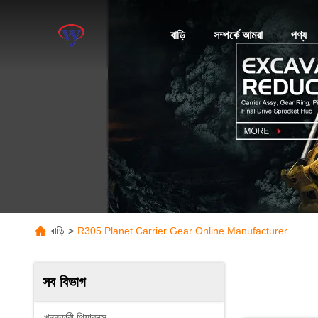
বাড়ি
সম্পর্কে আমরা
পণ্য
বাড়ি
>
R305 Planet Carrier Gear Online Manufacturer
সব বিভাগ
খননকারী গিয়ারবক্স