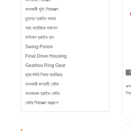
খননকারী সুইং গিয়ারবক্স
চূড়ান্ত ড্রাইভ কভার
গ্রহ ক্যারিয়ার সমাবেশ
ফাইনাল ড্রাইভ হাব
Swing Pinion
Final Drive Housing
Gearbox Ring Gear
ভ
প্ল্যানেটারি গিয়ার ক্যারিয়ার
খননকারী জলবাহী মোটর
এক্
গিয
খননকারক ড্রাইভ মোটর
মোটর গিয়ারবক্স যন্ত্রাংশ