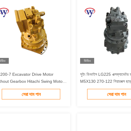
িডিও
ভিডিও
200-7 Excavator Drive Motor
সুইং ডিভাইস LG225 এক্সক্যাভেটর 
thout Gearbox Hitachi Swing Motor
M5X130 270-122 গিয়ারবক্স ছাড়
6-7G-01040 706-7G-01041
সেরা দাম পান
সেরা দাম পান