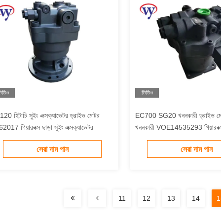
িডিও
ভিডিও
20 হিটাচি সুইং এক্সক্যাভেটর ড্রাইভ মোটর
EC700 SG20 খননকারী ড্রাইভ মো
2017 গিয়ারবক্স ছাড়া সুইং এক্সক্যাভেটর
খননকারী VOE14535293 গিয়ারবক্স
সেরা দাম পান
সেরা দাম পান
11
12
13
14
1