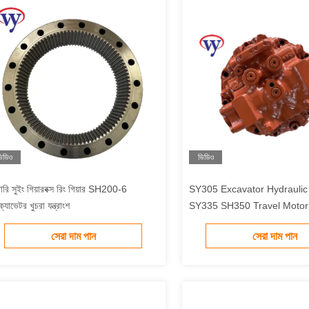
িডিও
ভিডিও
ারি সুইং গিয়ারবক্স রিং গিয়ার SH200-6
SY305 Excavator Hydraulic Motor
ক্যাভেটর খুচরা যন্ত্রাংশ
SY335 SH350 Travel Motor
MAG-180VP-6000
সেরা দাম পান
সেরা দাম পান