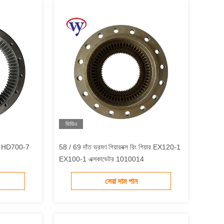
ভিডিও
200 HD700-7
58 / 69 দাঁত ভ্রমণ গিয়ারবক্স রিং গিয়ার EX120-1
EX100-1 এক্সকাভেটর 1010014
সেরা দাম পান