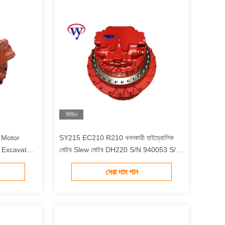
ভিডিও
SY215 EC210 R210 খননকারী হাইড্রোলিক
 Excavator
মোটর Slew মোটর DH220 S/N 940053 S/N
160008
সেরা দাম পান