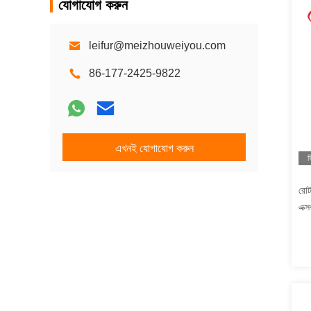
যোগাযোগ করুন
leifur@meizhouweiyou.com
86-177-2425-9822
এখনই যোগাযোগ করুন
ভ
রোট
এক্স