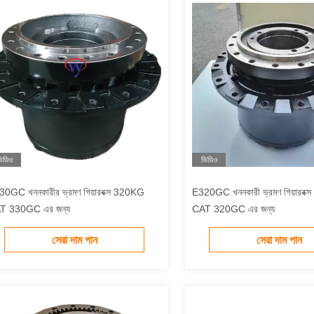
িডিও
ভিডিও
0GC খননকারীর ভ্রমণ গিয়ারবক্স 320KG
E320GC খননকারী ভ্রমণ গিয়ারবক
T 330GC এর জন্য
CAT 320GC এর জন্য
সেরা দাম পান
সেরা দাম পান