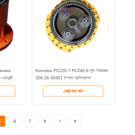
vator
Komatsu PC220-7 PC240-8 সুইং গিয়ারবক্স
়ারেন্টি
206-26-00401 ইস্পাত প্রতিস্থাপন
সেরা দাম পান
5
6
7
8