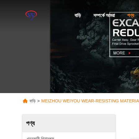
বাড়ি
সম্পর্কে আমরা
পণ্য
বাড়ি
>
MEIZHOU WEIYOU WEAR-RESISTING MATERIAL Co
পণ্য
খননকারী গিয়ারবক্স