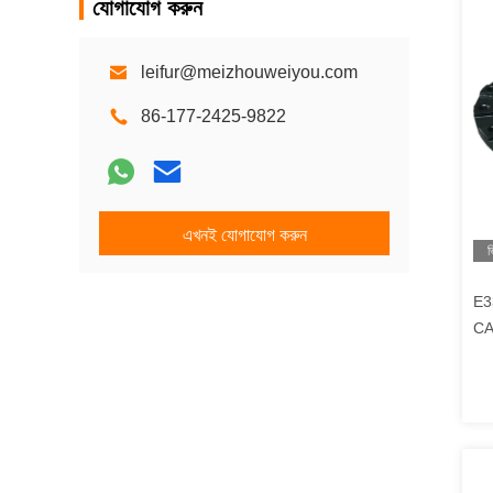
যোগাযোগ করুন
leifur@meizhouweiyou.com
86-177-2425-9822
এখনই যোগাযোগ করুন
ভ
E33
CA