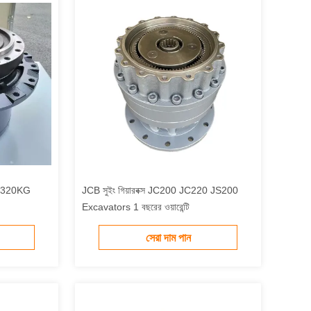
্স 320KG
JCB সুইং গিয়ারবক্স JC200 JC220 JS200
Excavators 1 বছরের ওয়ারেন্টি
সেরা দাম পান