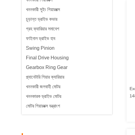
খননকারী সুইং গিয়ারবক্স
চূড়ান্ত ড্রাইভ কভার
গ্রহ ক্যারিয়ার সমাবেশ
ফাইনাল ড্রাইভ হাব
Swing Pinion
Final Drive Housing
Gearbox Ring Gear
প্ল্যানেটারি গিয়ার ক্যারিয়ার
খননকারী জলবাহী মোটর
Ex
14
খননকারক ড্রাইভ মোটর
CA
মোটর গিয়ারবক্স যন্ত্রাংশ