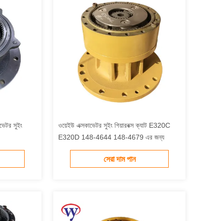
েটর সুইং
ওয়েইউ এক্সকাভেটর সুইং গিয়ারবক্স ক্যাট E320C
E320D 148-4644 148-4679 এর জন্য
সেরা দাম পান