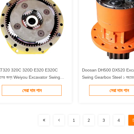
T320 320C 320D E320 E320C
Doosan DH500 DX520 Exca
েলের জন্য Weiyou Excavator Swing
Swing Gearbox Steel ১ বছরের ওয
arbox
সেরা দাম পান
সেরা দাম পান
1
2
3
4