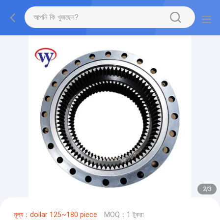
2
/
3
মূল্য：dollar 125~180 piece
MOQ：1 টুকরা