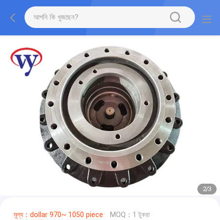
2
/
3
মূল্য：dollar 970~ 1050 piece
MOQ：1 টুকরা