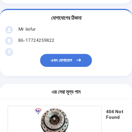
যোগাযোগের ঠিকানা
Mr. leifur
86-17724259822
এখন যোগাযোগ
এর সেরা মূল্য পান
404 Not
Found