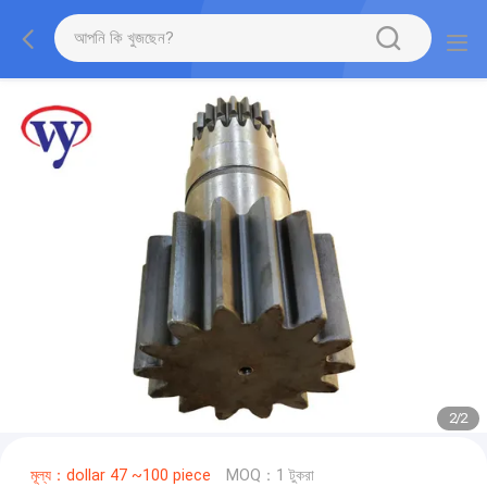
2
/
2
মূল্য：dollar 47 ~100 piece
MOQ：1 টুকরা