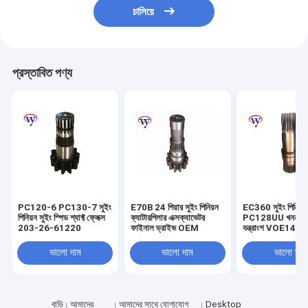
চালিয়ে
প্রস্তাবিত পণ্য
PC120-6 PC130-7 সুইং
E70B 24 গিয়ার সুইং পিনিয়ন
EC360 সুইং পিনিয়ন
পিনিয়ন সুইং স্পিড শ্যাফ্ট ফ্লেক্স
ক্যাটারপিলার এক্সক্যাভেটর
PC128UU খননকারী 
203-26-61220
ফাইনাল ড্রাইভ OEM
যন্ত্রাংশ VOE14
ভালো দাম
ভালো দাম
ভালো দাম
বাড়ি
আমাদের
আমাদের সাথে যোগাযোগ
Desktop