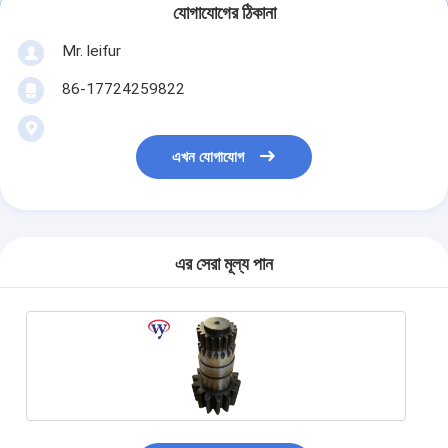
যোগাযোগের ঠিকানা
Mr. leifur
86-17724259822
এখন যোগাযোগ
এর সেরা মূল্য পান