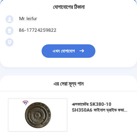
যোগাযোগের ঠিকানা
Mr. leifur
86-17724259822
এখন যোগাযোগ
এর সেরা মূল্য পান
এক্সকাভেটর SK380-10
SH350A6 ফাইনাল ড্রাইভ কভার
ফাইনাল হাউজিং