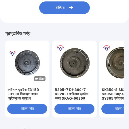
চালিয়ে
প্রস্তাবিত পণ্য
ফাইনাল ড্রাইভ E315D
R305-7 DH300-7
SK350-8 SK33
E318D গিয়ারবক্স কভার
R320-7 ফাইনাল ড্রাইভ
SK350 Super 8
প্রতিস্থাপন যন্ত্রাংশ
কভার XKAQ-00209
SY305 ফাইনাল ড্র
LC15V00023S
ভালো দাম
ভালো দাম
ভালো দাম