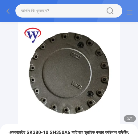
2
/
4
এক্সকাভেটর SK380-10 SH350A6 ফাইনাল ড্রাইভ কভার ফাইনাল হাউজিং