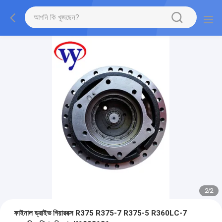
2
/
2
ফাইনাল ড্রাইভ গিয়ারবক্স R375 R375-7 R375-5 R360LC-7