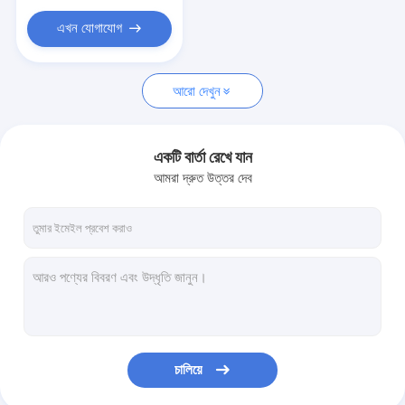
এখন যোগাযোগ
আরো দেখুন
একটি বার্তা রেখে যান
আমরা দ্রুত উত্তর দেব
চালিয়ে