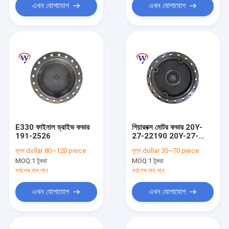
এখন যোগাযোগ
এখন যোগাযোগ
E330 ফাইনাল ড্রাইভ কভার
গিয়ারবক্স মোটর কভার 20Y-
191-2526
27-22190 20Y-27-
31230 20Y-27-42530
মূল্য:
dollar 80~120 piece
মূল্য:
dollar 35~70 piece
MOQ:
1 টুকরা
MOQ:
1 টুকরা
সর্বশেষ দাম পান
সর্বশেষ দাম পান
এখন যোগাযোগ
এখন যোগাযোগ