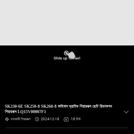
SK230-6E SK250-8 SK260-8 ফাইনাল ড্রাইভ গিয়ারবক্স ছোট রিডাকশন
গিয়ারবক্স LQ15V00007F1
খননকারী গিয়ারবক্স
2024-12-18
18 ভিউ