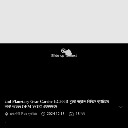
2nd Planetary Gear Carrier EC300D খুচরা যন্ত্রাংশ পিনিয়ন ক্যারিয়ার
কাস্ট আয়রন OEM VOE14599939
প্ল্যানেটারি গিয়ার ক্যারিয়ার
2024-12-18
18 ভিউ