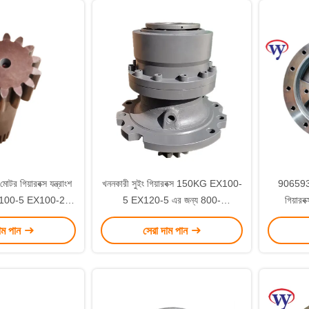
োটর গিয়ারবক্স যন্ত্রাংশ
খননকারী সুইং গিয়ারবক্স 150KG EX100-
9065934
100-5 EX100-2
5 EX120-5 এর জন্য 800-
গিয়া
3 2028798
100000N.m
াম পান
সেরা দাম পান