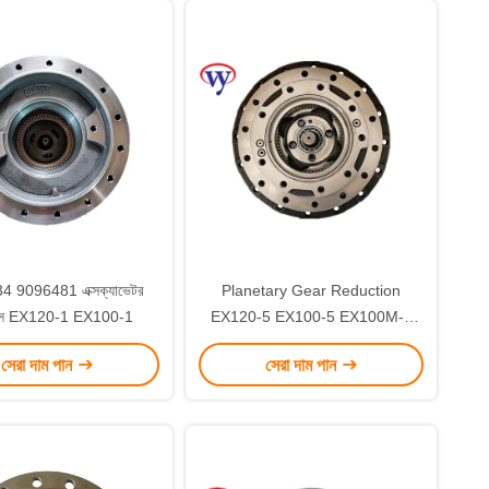
 9096481 এক্সক্যাভেটর
Planetary Gear Reduction
রবক্স EX120-1 EX100-1
EX120-5 EX100-5 EX100M-5
Gearbox Types 9156719
সেরা দাম পান
সেরা দাম পান
9156189 9161387