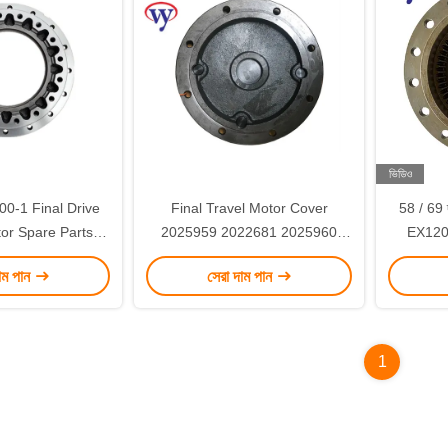
ভিডিও
0-1 Final Drive
Final Travel Motor Cover
58 / 69 দা
or Spare Parts
2025959 2022681 2025960
EX120-
09401
EX120-1 EX100-1
াম পান
সেরা দাম পান
1