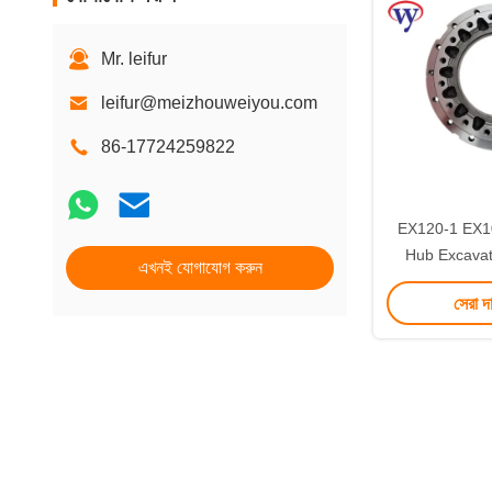
Mr. leifur
leifur@meizhouweiyou.com
86-17724259822
EX120-1 EX10
Hub Excavat
এখনই যোগাযোগ করুন
10
সেরা দ