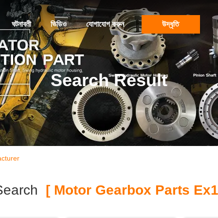
ঘটনাবলী
ভিডিও
যোগাযোগ করুন
উদ্ধৃতি
Search Result
cturer
Search
[ Motor Gearbox Parts Ex1