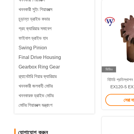
খননকারী সুইং গিয়ারবক্স
চূড়ান্ত ড্রাইভ কভার
গ্রহ ক্যারিয়ার সমাবেশ
ফাইনাল ড্রাইভ হাব
Swing Pinion
Final Drive Housing
Gearbox Ring Gear
ভিডিও
প্ল্যানেটারি গিয়ার ক্যারিয়ার
হিটাচি প্রতিস্থাপন ম
খননকারী জলবাহী মোটর
EX120-5 EX
EX100-
খননকারক ড্রাইভ মোটর
সেরা দ
মোটর গিয়ারবক্স যন্ত্রাংশ
যোগাযোগ করুন