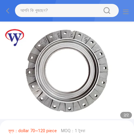
2
/
2
মূল্য：dollar 70~120 piece
MOQ：1 টুকরা