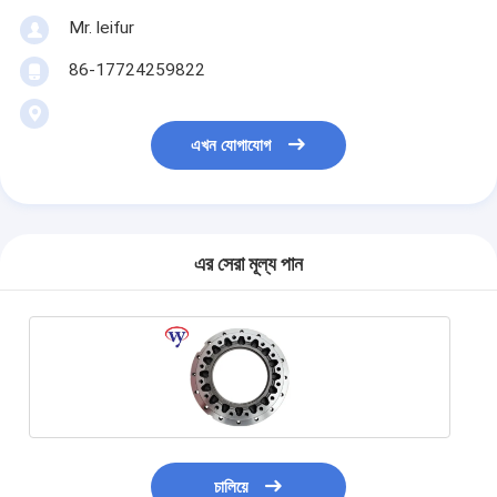
Mr. leifur
86-17724259822
এখন যোগাযোগ
এর সেরা মূল্য পান
চালিয়ে