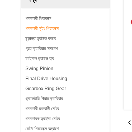
খননকারী গিয়ারবক্স
খননকারী সুইং গিয়ারবক্স
চূড়ান্ত ড্রাইভ কভার
গ্রহ ক্যারিয়ার সমাবেশ
ফাইনাল ড্রাইভ হাব
Swing Pinion
Final Drive Housing
Gearbox Ring Gear
প্ল্যানেটারি গিয়ার ক্যারিয়ার
খননকারী জলবাহী মোটর
খননকারক ড্রাইভ মোটর
মোটর গিয়ারবক্স যন্ত্রাংশ