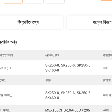
বিস্তারিত তথ্য
পণ্যের বিবরণ
স্তারিত তথ্য
পত্তি স্থল
গুয়াংডং, চীন
পরিচিতি
SK250-8, SK230-6, SK250-6, 
েল নম্বার
নাম:
SK460-8
েদন:
খনক
গিয়ারিং 
SK250-8, SK230-6, SK250-6, 
হিন মডেল::
অংশ সংখ
SK460-8
ম্প নম্বর:
M5X180CHB-10A-60D / 295
ওজন: