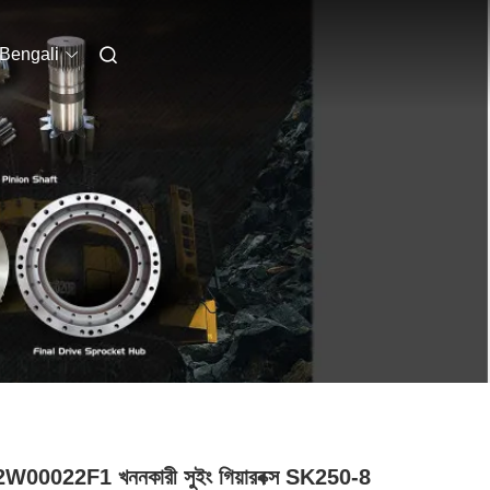
Bengali
00022F1 খননকারী সুইং গিয়ারবক্স SK250-8