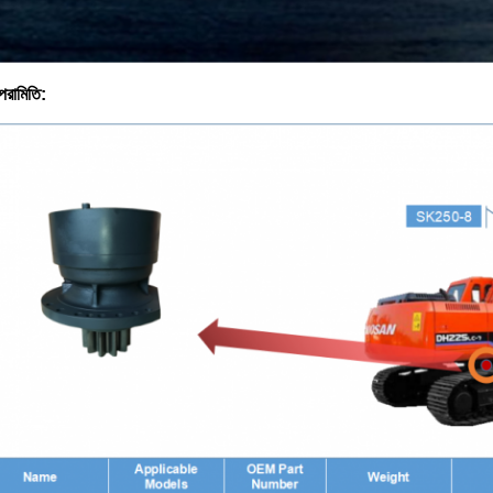
পরামিতি: