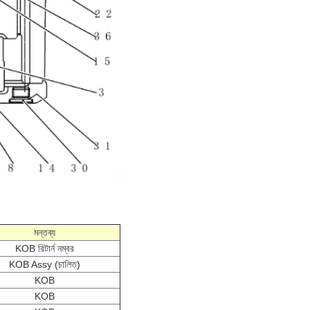
মন্তব্য
KOB রিটার্ন নম্বর
KOB Assy (চালিত)
KOB
KOB