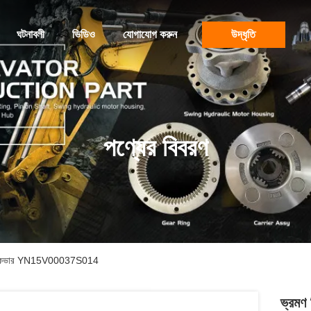
ঘটনাবলী
ভিডিও
যোগাযোগ করুন
উদ্ধৃতি
পণ্যের বিবরণ
রাইভ কভার YN15V00037S014
ভ্রমণ