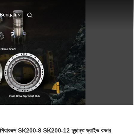
Bengali
 গিয়ারবক্স SK200-8 SK200-12 চূড়ান্ত ড্রাইভ কভার