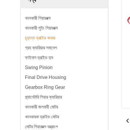
খননকারী গিয়ারবক্স
খননকারী সুইং গিয়ারবক্স
চূড়ান্ত ড্রাইভ কভার
গ্রহ ক্যারিয়ার সমাবেশ
ফাইনাল ড্রাইভ হাব
Swing Pinion
Final Drive Housing
Gearbox Ring Gear
প্ল্যানেটারি গিয়ার ক্যারিয়ার
খননকারী জলবাহী মোটর
খননকারক ড্রাইভ মোটর
মোটর গিয়ারবক্স যন্ত্রাংশ