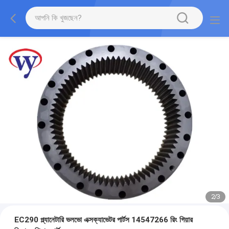
2
/
3
EC290 প্ল্যানেটারি ভলভো এক্সক্যাভেটর পার্টস 14547266 রিং গিয়ার