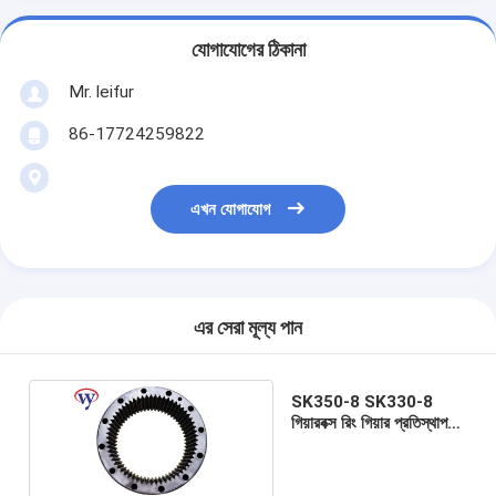
যোগাযোগের ঠিকানা
Mr. leifur
86-17724259822
এখন যোগাযোগ
এর সেরা মূল্য পান
SK350-8 SK330-8
গিয়ারবক্স রিং গিয়ার প্রতিস্থাপন
যন্ত্রাংশ M5X180 গ্রহ