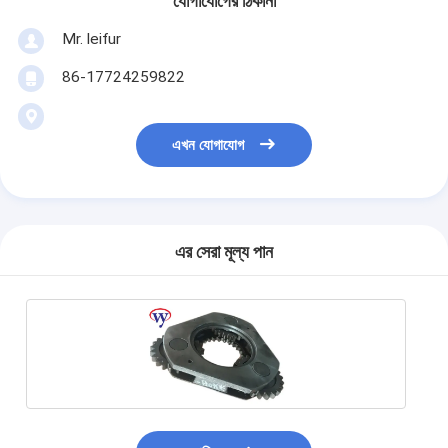
যোগাযোগের ঠিকানা
Mr. leifur
86-17724259822
এখন যোগাযোগ
এর সেরা মূল্য পান