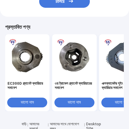
চালিয়ে
প্রস্তাবিত পণ্য
EC300D প্ল্যানেট ক্যারিয়ার
৩য় ট্রাভেল প্ল্যানেট ক্যারিয়ারের
এক্সক্যাভেটর সুইং প্ল্য
সমাবেশ
সমাবেশ
ক্যারিয়ার সমাবেশ
ভালো দাম
ভালো দাম
ভালো দাম
বাড়ি
আমাদের
আমাদের সাথে যোগাযোগ
Desktop
Site
সম্পর্কে
করুন