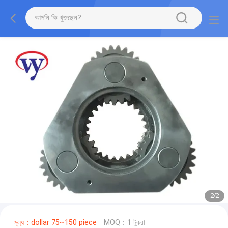
2
/
2
মূল্য：dollar 75~150 piece
MOQ：1 টুকরা