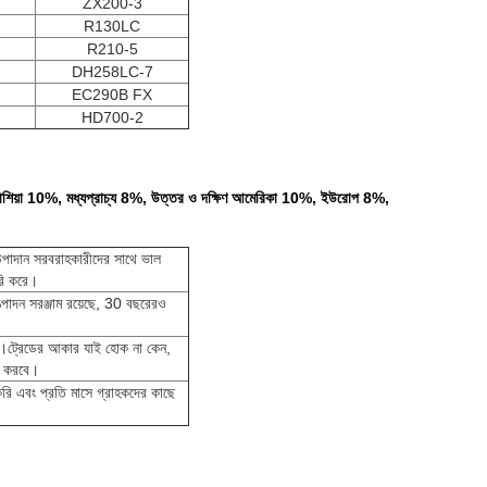
ZX200-3
R130LC
R210-5
DH258LC-7
EC290B FX
HD700-2
60%, রাশিয়া 10%, মধ্যপ্রাচ্য 8%, উত্তর ও দক্ষিণ আমেরিকা 10%, ইউরোপ 8%,
াদান সরবরাহকারীদের সাথে ভাল
রি করে।
্পাদন সরঞ্জাম রয়েছে, 30 বছরেরও
করে।ট্রেডের আকার যাই হোক না কেন,
ান করবে।
করি এবং প্রতি মাসে গ্রাহকদের কাছে