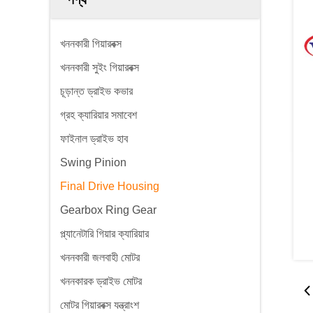
খননকারী গিয়ারবক্স
খননকারী সুইং গিয়ারবক্স
চূড়ান্ত ড্রাইভ কভার
গ্রহ ক্যারিয়ার সমাবেশ
ফাইনাল ড্রাইভ হাব
Swing Pinion
Final Drive Housing
Gearbox Ring Gear
প্ল্যানেটারি গিয়ার ক্যারিয়ার
খননকারী জলবাহী মোটর
খননকারক ড্রাইভ মোটর
মোটর গিয়ারবক্স যন্ত্রাংশ