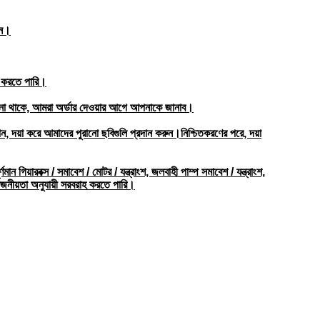
েন।
ান করতে পারি।
টক না থাকে, আমরা অর্ডার দেওয়ার আগে আপনাকে জানাব।
 দয়া করে আমাদের পুরানো ছবিগুলি প্রদান করুন।নিশ্চিতকরণের পরে, দয়া
ান গিয়ারবক্স / সমাবেশ / মোটর / যন্ত্রাংশ, জলবাহী পাম্প সমাবেশ / যন্ত্রাংশ,
োজনীয়তা অনুযায়ী সরবরাহ করতে পারি।