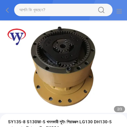
2
/
3
SY135-8 S130W-5 খননকারী সুইং গিয়ারবক্স LG130 DH130-5