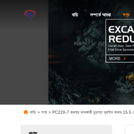
বাড়ি
সম্পর্কে আমরা
পণ্য
বাড়ি
>
পণ্য
>
PC220-7 ক্রলার খননকারী চূড়ান্ত ড্রাইভ কভার 15.5 ক
পণ্য