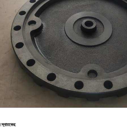
 স্নাতকের: