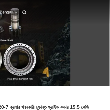
Bengali
-7 ক্রলার খননকারী চূড়ান্ত ড্রাইভ কভার 15.5 কেজি