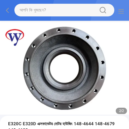
2
/
2
E320C E320D এক্সকাভেটর মোটর হাউজিং 148-4644 148-4679