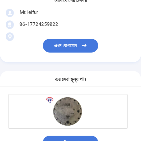
যোগাযোগের ঠিকানা
Mr. leifur
86-17724259822
এখন যোগাযোগ
এর সেরা মূল্য পান