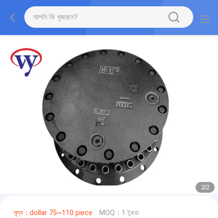
2
/
2
মূল্য：dollar 75~110 piece
MOQ：1 টুকরা