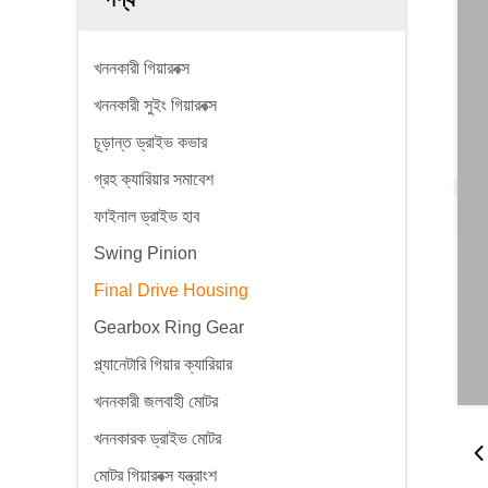
খননকারী গিয়ারবক্স
খননকারী সুইং গিয়ারবক্স
চূড়ান্ত ড্রাইভ কভার
গ্রহ ক্যারিয়ার সমাবেশ
ফাইনাল ড্রাইভ হাব
Swing Pinion
Final Drive Housing
Gearbox Ring Gear
প্ল্যানেটারি গিয়ার ক্যারিয়ার
খননকারী জলবাহী মোটর
খননকারক ড্রাইভ মোটর
মোটর গিয়ারবক্স যন্ত্রাংশ