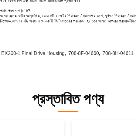
কাছে ফেরত দিন এবং আমরা সঠিক আইটেমগুলি প্রদান করব।
নার প্রধান পণ্য কি?
আমরা এক্সকাভেটর আনুষাঙ্গিক, যেমন হাঁটার মোটর গিয়ারবক্স / সমাবেশ / অংশ, ঘূর্ণমান গিয়ারবক্স / 
বিশেষজ্ঞ.আপনার যদি অন্যান্য খননকারী জিনিসপত্রের প্রয়োজন হয় তবে আমরা আপনার প্রয়োজনীয়ত
:
EX200-1 Final Drive Housing
,
708-8F-04660
,
708-8H-04611
প্রস্তাবিত পণ্য