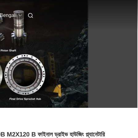
Bengali
 M2X120 B ফাইনাল ড্রাইভ হাউজিং প্ল্যানেটারি