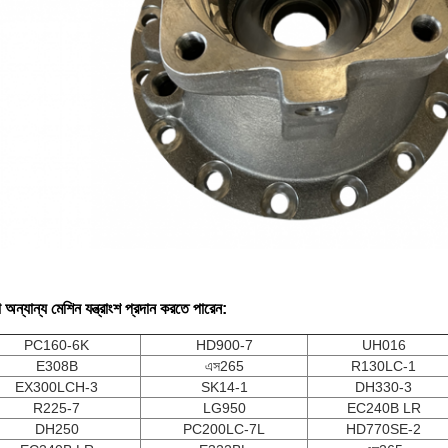
অন্যান্য মেশিন যন্ত্রাংশ প্রদান করতে পারেন:
PC160-6K
HD900-7
UH016
E308B
এস265
R130LC-1
EX300LCH-3
SK14-1
DH330-3
R225-7
LG950
EC240B LR
DH250
PC200LC-7L
HD770SE-2