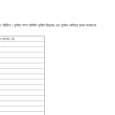
পরিচিত। ঘূর্ণমান পাম্প হাউজিং ঘূর্ণমান রিডুসার এবং ঘূর্ণমান মোটরের মধ্যে সংযোগের
 ব্যবহৃত হয়