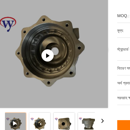
MOQ.:
মূল্য:
স্ট্যান্ডার
বিতরণ সম
অর্থ প্রদ
সরবরাহ ক্