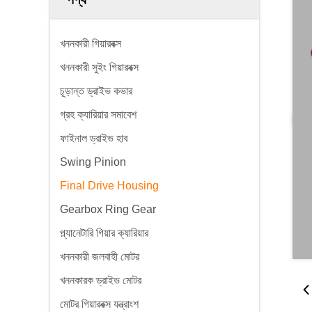
খননকারী গিয়ারবক্স
খননকারী সুইং গিয়ারবক্স
চূড়ান্ত ড্রাইভ কভার
গ্রহ ক্যারিয়ার সমাবেশ
ফাইনাল ড্রাইভ হাব
Swing Pinion
Final Drive Housing
Gearbox Ring Gear
প্ল্যানেটারি গিয়ার ক্যারিয়ার
খননকারী জলবাহী মোটর
খননকারক ড্রাইভ মোটর
মোটর গিয়ারবক্স যন্ত্রাংশ