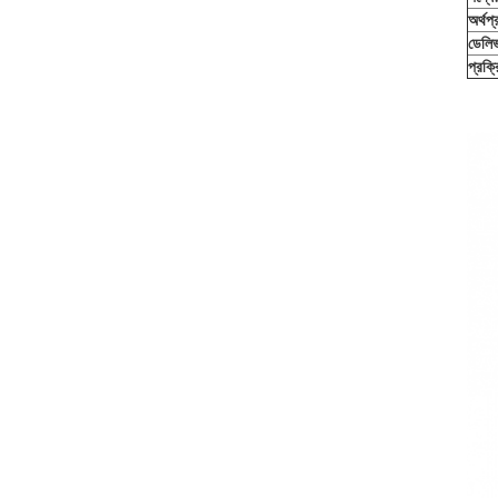
অর্থপ্
ডেলিভ
প্রক্