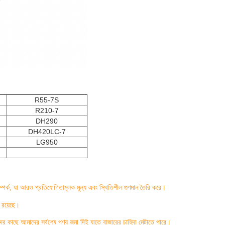
R55-7S
R210-7
DH290
DH420LC-7
LG950
্ক, যা আরও প্রতিযোগিতামূলক মূল্য এবং স্থিতিশীল গুণমান তৈরি করে।
 রয়েছে।
দের কাছে আমাদের সর্বশেষ পণ্য জমা দিই যাতে বাজারের চাহিদা মেটাতে পারে।