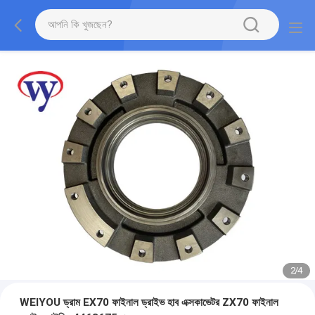
2
/
4
WEIYOU ড্রাম EX70 ফাইনাল ড্রাইভ হাব এক্সকাভেটর ZX70 ফাইনাল