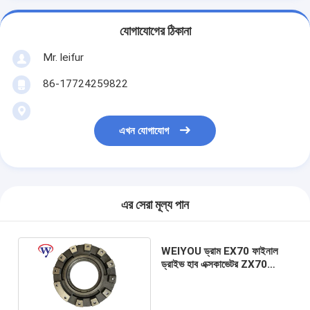
যোগাযোগের ঠিকানা
Mr. leifur
86-17724259822
এখন যোগাযোগ
এর সেরা মূল্য পান
WEIYOU ড্রাম EX70 ফাইনাল
ড্রাইভ হাব এক্সকাভেটর ZX70
ফাইনাল ড্রাইভ হাউজিং 4468675
এর জন্য