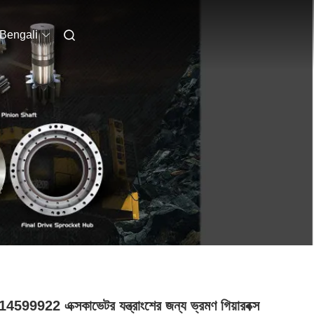
Bengali
599922 এক্সকাভেটর যন্ত্রাংশের জন্য ভ্রমণ গিয়ারবক্স