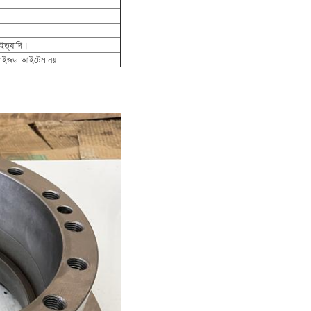
.ইত্যাদি।
্টমাইজড আইটেম নয়