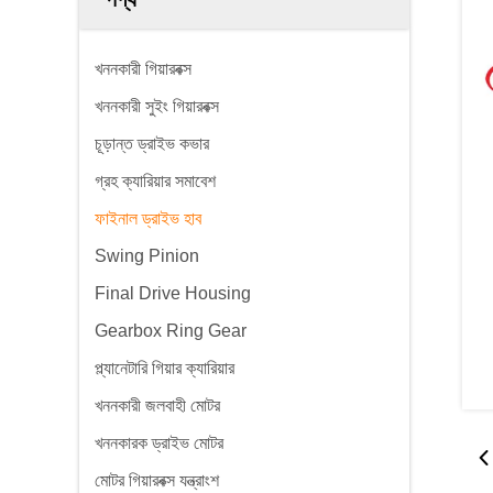
খননকারী গিয়ারবক্স
খননকারী সুইং গিয়ারবক্স
চূড়ান্ত ড্রাইভ কভার
গ্রহ ক্যারিয়ার সমাবেশ
ফাইনাল ড্রাইভ হাব
Swing Pinion
Final Drive Housing
Gearbox Ring Gear
প্ল্যানেটারি গিয়ার ক্যারিয়ার
খননকারী জলবাহী মোটর
খননকারক ড্রাইভ মোটর
মোটর গিয়ারবক্স যন্ত্রাংশ