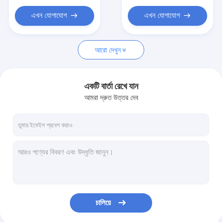
এখন যোগাযোগ
এখন যোগাযোগ
আরো দেখুন
একটি বার্তা রেখে যান
আমরা দ্রুত উত্তর দেব
চালিয়ে