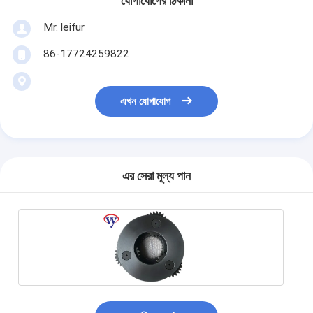
যোগাযোগের ঠিকানা
Mr. leifur
86-17724259822
এখন যোগাযোগ
এর সেরা মূল্য পান