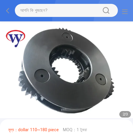
2
/
3
মূল্য：dollar 110~180 piece
MOQ：1 টুকরা