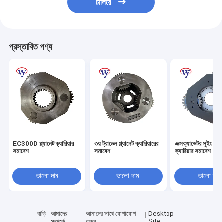
চালিয়ে
প্রস্তাবিত পণ্য
EC300D প্ল্যানেট ক্যারিয়ার
৩য় ট্রাভেল প্ল্যানেট ক্যারিয়ারের
এক্সক্যাভেটর সুইং প্ল্য
সমাবেশ
সমাবেশ
ক্যারিয়ার সমাবেশ
ভালো দাম
ভালো দাম
ভালো দাম
বাড়ি
আমাদের
আমাদের সাথে যোগাযোগ
Desktop
Site
সম্পর্কে
করুন