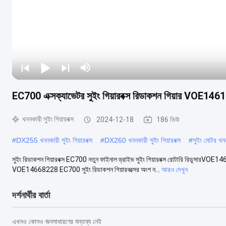
EC700 এক্সক্যাভেটর সুইং গিয়ারবক্স রিডাকশন গিয়ার V
খননকারী সুইং গিয়ারবক্স
2024-12-18
186 ভিউ
#
DX255 খননকারী সুইং গিয়ারবক্স
#
DX260 খননকারী সুইং গিয়ারবক্স
#
সুইং মোটর খ
সুইং রিডাকশন গিয়ারবক্স EC700 নতুন ফাইনাল ড্রাইভ সুইং গিয়ারবক্স রোটারি রিডুসারV
VOE14668228 EC700 সুইং রিডাকশন গিয়ারবক্সের অংশ ন...
আরও দেখুন
দর্শনার্থীর বার্তা
এখনও কোনও জনসাধারণের মন্তব্য নেই