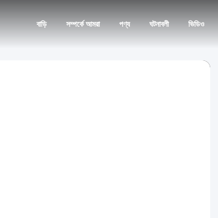
বাড়ি
সম্পর্কে আমরা
পণ্য
ঘটনাবলী
ভিডিও