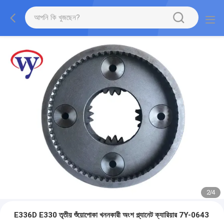
2
/
4
E336D E330 তৃতীয় শুঁয়োপোকা খননকারী অংশ প্ল্যানেট ক্যারিয়ার 7Y-0643