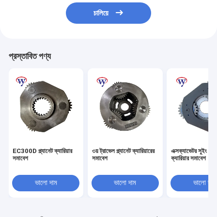
চালিয়ে
প্রস্তাবিত পণ্য
EC300D প্ল্যানেট ক্যারিয়ার
৩য় ট্রাভেল প্ল্যানেট ক্যারিয়ারের
এক্সক্যাভেটর সুইং প্ল্য
সমাবেশ
সমাবেশ
ক্যারিয়ার সমাবেশ
ভালো দাম
ভালো দাম
ভালো দাম