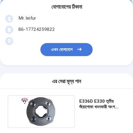
যোগাযোগের ঠিকানা
Mr. leifur
86-17724259822
এখন যোগাযোগ
এর সেরা মূল্য পান
E336D E330 তৃতীয়
শুঁয়োপোকা খননকারী অংশ
প্ল্যানেট ক্যারিয়ার 7Y-0643