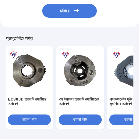
চালিয়ে
প্রস্তাবিত পণ্য
EC300D প্ল্যানেট ক্যারিয়ার
৩য় ট্রাভেল প্ল্যানেট ক্যারিয়ারের
এক্সক্যাভেটর সুইং প্ল্য
সমাবেশ
সমাবেশ
ক্যারিয়ার সমাবেশ
ভালো দাম
ভালো দাম
ভালো দাম