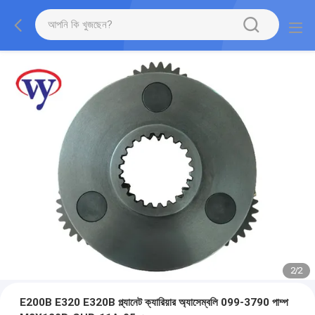
2
/
2
E200B E320 E320B প্ল্যানেট ক্যারিয়ার অ্যাসেম্বলি 099-3790 পাম্প