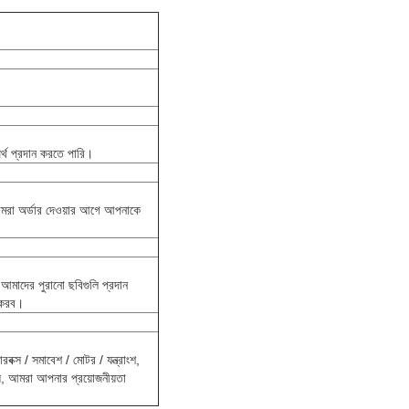
 অর্থ প্রদান করতে পারি।
 আমরা অর্ডার দেওয়ার আগে আপনাকে
আমাদের পুরানো ছবিগুলি প্রদান
 করব।
ারবক্স / সমাবেশ / মোটর / যন্ত্রাংশ,
হয়, আমরা আপনার প্রয়োজনীয়তা