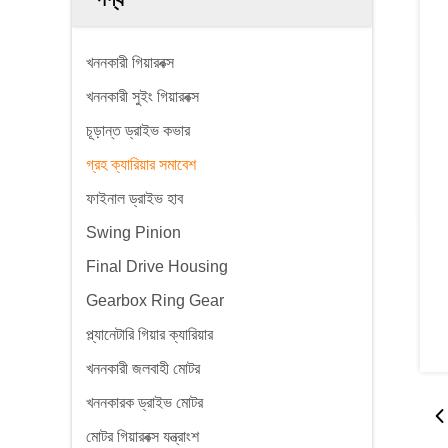
খননকারী গিয়ারবক্স
খননকারী সুইং গিয়ারবক্স
চূড়ান্ত ড্রাইভ কভার
গ্রহ ক্যারিয়ার সমাবেশ
ফাইনাল ড্রাইভ হাব
Swing Pinion
Final Drive Housing
Gearbox Ring Gear
প্ল্যানেটারি গিয়ার ক্যারিয়ার
খননকারী জলবাহী মোটর
খননকারক ড্রাইভ মোটর
মোটর গিয়ারবক্স যন্ত্রাংশ