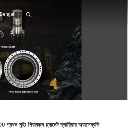
Bengali
প্রথম সুইং গিয়ারবক্স প্ল্যানেট ক্যারিয়ার অ্যাসেম্বলি