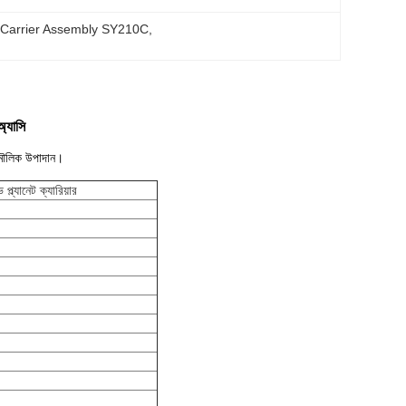
 Carrier Assembly SY210C
, 
অ্যাসি
র মৌলিক উপাদান।
্ল্যানেট ক্যারিয়ার