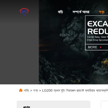
বাড়ি
সম্পর্কে আমরা
পণ্য
বাড়ি
>
পণ্য
>
LG200 প্রথম সুইং গিয়ারবক্স প্ল্যানেট ক্যারিয়ার অ্যাসে
পণ্য