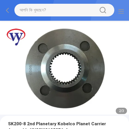
2
/
3
SK200-8 2nd Planetary Kobelco Planet Carrier