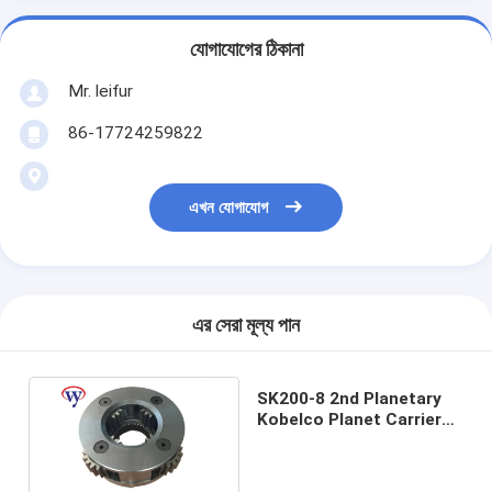
যোগাযোগের ঠিকানা
Mr. leifur
86-17724259822
এখন যোগাযোগ
এর সেরা মূল্য পান
SK200-8 2nd Planetary
Kobelco Planet Carrier
Assembly
YN32W01058P1-A