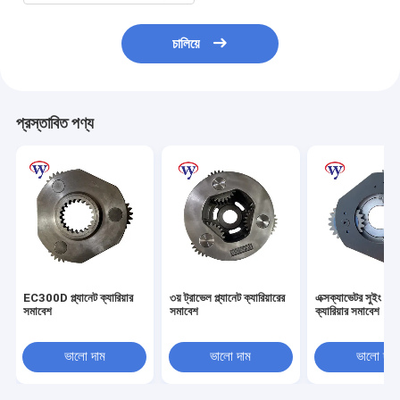
চালিয়ে
প্রস্তাবিত পণ্য
EC300D প্ল্যানেট ক্যারিয়ার
৩য় ট্রাভেল প্ল্যানেট ক্যারিয়ারের
এক্সক্যাভেটর সুইং প্ল্য
সমাবেশ
সমাবেশ
ক্যারিয়ার সমাবেশ
ভালো দাম
ভালো দাম
ভালো দাম