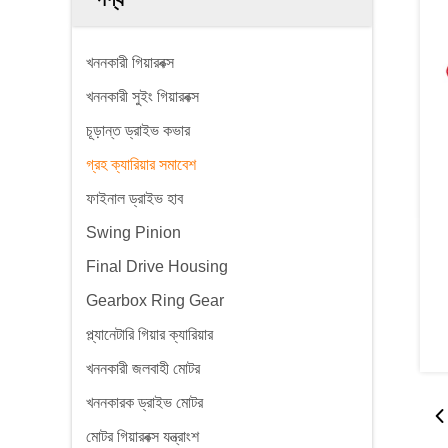
খননকারী গিয়ারবক্স
খননকারী সুইং গিয়ারবক্স
চূড়ান্ত ড্রাইভ কভার
গ্রহ ক্যারিয়ার সমাবেশ
ফাইনাল ড্রাইভ হাব
Swing Pinion
Final Drive Housing
Gearbox Ring Gear
প্ল্যানেটারি গিয়ার ক্যারিয়ার
খননকারী জলবাহী মোটর
খননকারক ড্রাইভ মোটর
মোটর গিয়ারবক্স যন্ত্রাংশ