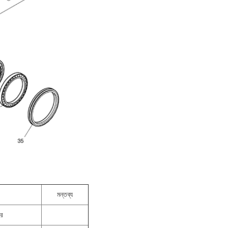
মন্তব্য
ার