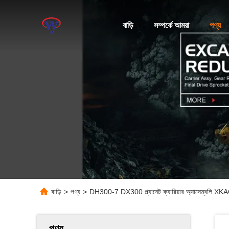
বাড়ি
সম্পর্কে আমরা
পণ্য
বাড়ি
>
পণ্য
>
DH300-7 DX300 প্ল্যানেট ক্যারিয়ার অ্যাসেম্ব
পণ্য