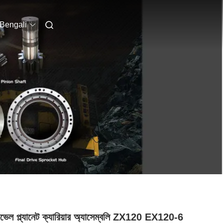
Bengali
াভেল প্ল্যানেট ক্যারিয়ার অ্যাসেম্বলি ZX120 EX120-6