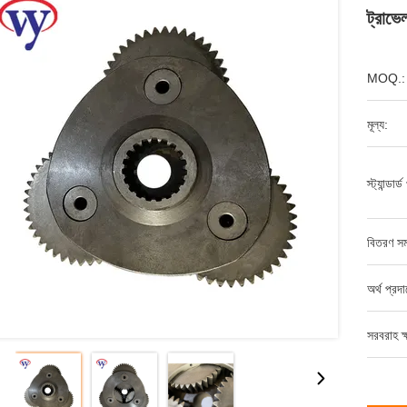
ট্রাভ
MOQ.:
মূল্য:
স্ট্যান্ডার
বিতরণ সম
অর্থ প্রদ
সরবরাহ ক্