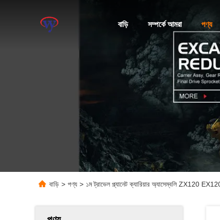
বাড়ি
সম্পর্কে আমরা
পণ্য
বাড়ি
>
পণ্য
>
১ম ট্রাভেল প্ল্যানেট ক্যারিয়ার অ্যাসেম্বলি ZX120 EX
পণ্য