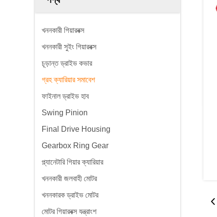
খননকারী গিয়ারবক্স
খননকারী সুইং গিয়ারবক্স
চূড়ান্ত ড্রাইভ কভার
গ্রহ ক্যারিয়ার সমাবেশ
ফাইনাল ড্রাইভ হাব
Swing Pinion
Final Drive Housing
Gearbox Ring Gear
প্ল্যানেটারি গিয়ার ক্যারিয়ার
খননকারী জলবাহী মোটর
খননকারক ড্রাইভ মোটর
মোটর গিয়ারবক্স যন্ত্রাংশ