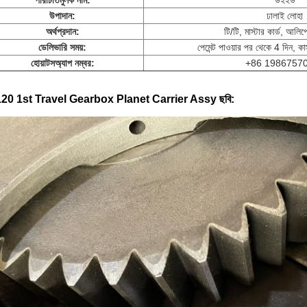
পরিচিতিমুলক নাম:
উইইউ
উপাদান:
ঢালাই লোহা
অর্থপ্রদান:
টি/টি, মাস্টার কার্ড, আলি
ডেলিভারি সময়:
পেমেন্ট পাওয়ার পর থেকে 4 দিন, 
হোয়াটসঅ্যাপ নম্বর:
+86 1986757
20 1st Travel Gearbox Planet Carrier Assy
ছবি: