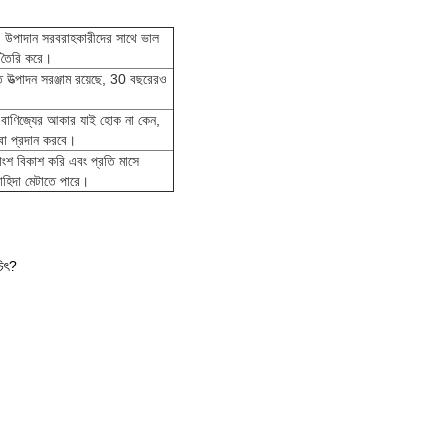
উপাদান সরবরাহকারীদের সাথে ভাল
ন তৈরি করে।
 উত্পাদন সরঞ্জাম রয়েছে, 30 বছরেরও
ার.বাণিজ্যের আকার যাই হোক না কেন,
েবা প্রদান করবে।
রাংশ বিকাশ করি এবং প্রতি মাসে
াহিদা মেটাতে পারে।
চিৎ?