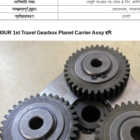
ডেলিভারি সময়:
পেমেন্ট পাওয়ার পর থেকে 4 দিন, কাস
সামঞ্জস্যপূর্ণ ব্র্যান্ড:
কোবেলকো, অন্যান্
প্রক্রিয়াকরণ:
ঢালাই
0UR 1st Travel Gearbox Planet Carrier Assy
ছবি: