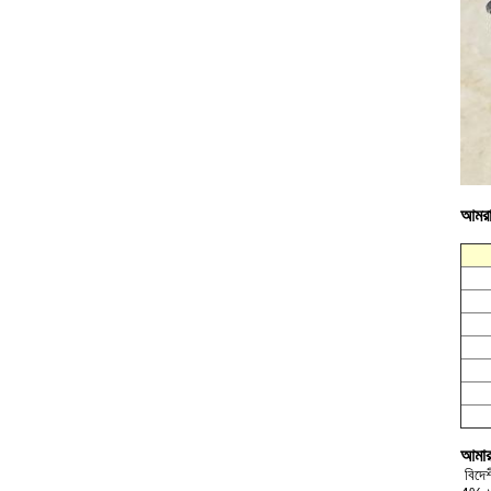
আমরা
আমার
বিদে