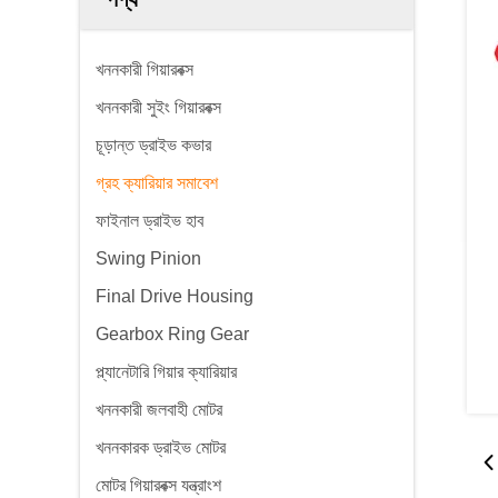
খননকারী গিয়ারবক্স
খননকারী সুইং গিয়ারবক্স
চূড়ান্ত ড্রাইভ কভার
গ্রহ ক্যারিয়ার সমাবেশ
ফাইনাল ড্রাইভ হাব
Swing Pinion
Final Drive Housing
Gearbox Ring Gear
প্ল্যানেটারি গিয়ার ক্যারিয়ার
খননকারী জলবাহী মোটর
খননকারক ড্রাইভ মোটর
মোটর গিয়ারবক্স যন্ত্রাংশ