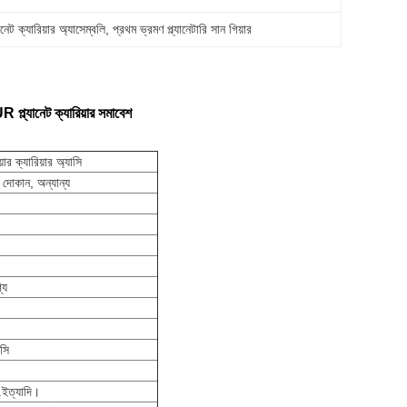
ানেট ক্যারিয়ার অ্যাসেম্বলি
, 
প্রথম ভ্রমণ প্ল্যানেটারি সান গিয়ার
UR প্ল্যানেট ক্যারিয়ার সমাবেশ
য়ার ক্যারিয়ার অ্যাসি
তের দোকান, অন্যান্য
্য
াসি
..ইত্যাদি।